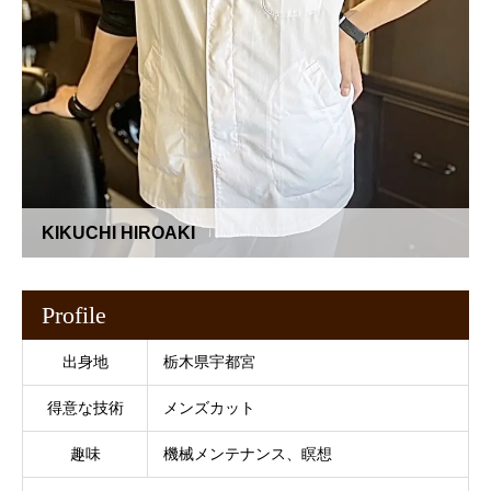
KIKUCHI HIROAKI
Profile
出身地
栃木県宇都宮
得意な技術
メンズカット
趣味
機械メンテナンス、瞑想