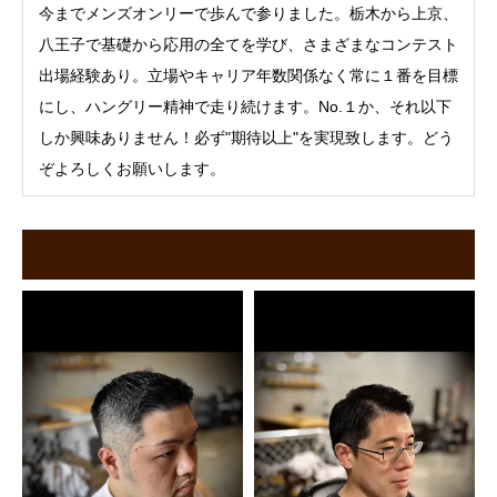
今までメンズオンリーで歩んで参りました。栃木から上京、
八王子で基礎から応用の全てを学び、さまざまなコンテスト
出場経験あり。立場やキャリア年数関係なく常に１番を目標
にし、ハングリー精神で走り続けます。No.１か、それ以下
しか興味ありません！必ず"期待以上"を実現致します。どう
ぞよろしくお願いします。