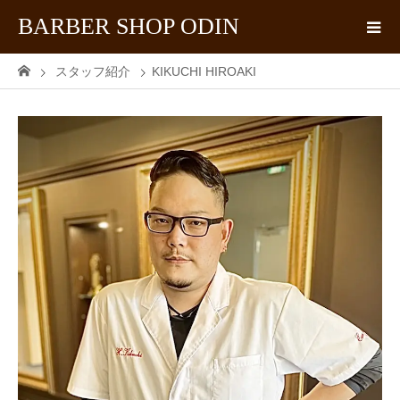
BARBER SHOP ODIN
スタッフ紹介
KIKUCHI HIROAKI